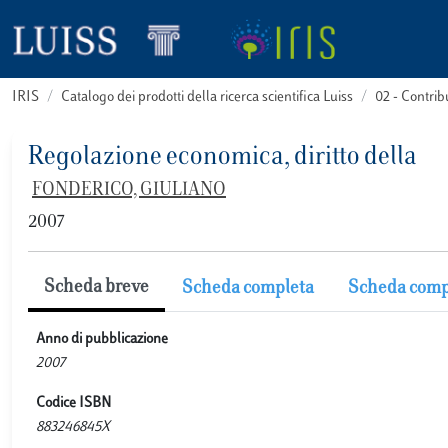
IRIS
Catalogo dei prodotti della ricerca scientifica Luiss
02 - Contri
Regolazione economica, diritto della
FONDERICO, GIULIANO
2007
Scheda breve
Scheda completa
Scheda comp
Anno di pubblicazione
2007
Codice ISBN
883246845X