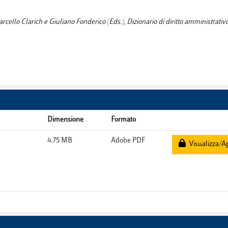
rcello Clarich e Giuliano Fonderico (Eds.), Dizionario di diritto amministrativ
Dimensione
Formato
4.75 MB
Adobe PDF
Visualizza/Ap