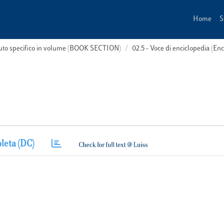
Home
S
buto specifico in volume (BOOK SECTION)
02.5 - Voce di enciclopedia (En
leta (DC)