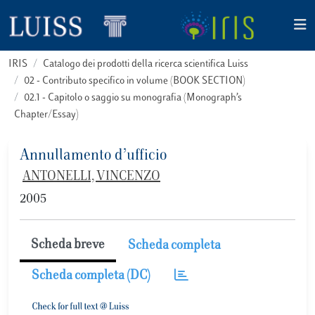
IRIS
Catalogo dei prodotti della ricerca scientifica Luiss
02 - Contributo specifico in volume (BOOK SECTION)
02.1 - Capitolo o saggio su monografia (Monograph’s
Chapter/Essay)
Annullamento d’ufficio
ANTONELLI, VINCENZO
2005
Scheda breve
Scheda completa
Scheda completa (DC)