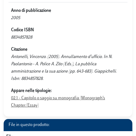
Anno di pubblicazione
2005
Codice ISBN
8834857828
Citazione
Antonelli, Vincenzo. (2005). Annullamento d’ufficio. In N.
Paolantonio - A. Police A. Zito (Eds.), La pubblica
amministrazione e la sua azione (pp. 643-683). Giappichelli.
Isbn: 8834857828.
Appare nelle tipologie:
02.1 - Capitolo o saggio su monografia (Monograph’s
Chapter/Essay)
File in questo prodotto: