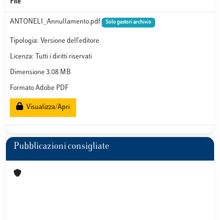
File
ANTONELI_Annullamento.pdf
Solo gestori archivio
Tipologia: Versione dell'editore
Licenza: Tutti i diritti riservati
Dimensione 3.08 MB
Formato Adobe PDF
Visualizza/Apri
Pubblicazioni consigliate