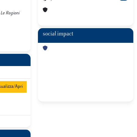
, Le Regioni
social impact
ualizza/Apri