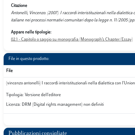
Citazione
Antonelli, Vincenzo. (2007). I raccordi interistituzionali nella dialettic
italiane nei processi normativi comunitari dopo la legge n. 11/2005 (pp
Appare nelle tipologie:
02.1 - Capitolo o saggio su monografia (Monograph’s Chapter/Essay)
File in questo prodotto:
File
(vincenzo antonelli) I raccordi interistituzionali nella dialettica con l'Un
Tipologia: Versione dell'editore
Licenza: DRM (Digital rights management) non definiti
Pubblicazioni consigliate