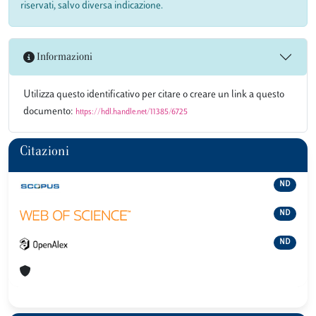
riservati, salvo diversa indicazione.
Informazioni
Utilizza questo identificativo per citare o creare un link a questo
documento:
https://hdl.handle.net/11385/6725
Citazioni
ND
ND
ND