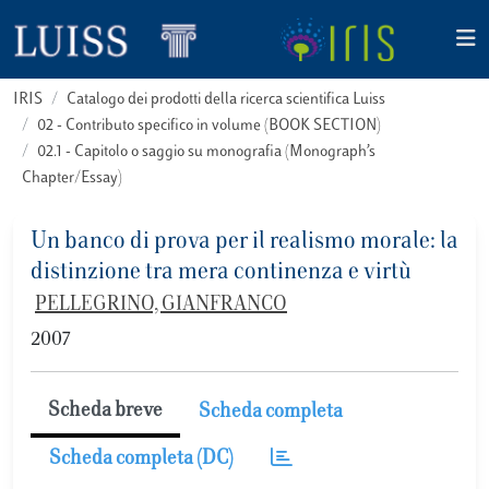
IRIS
Catalogo dei prodotti della ricerca scientifica Luiss
02 - Contributo specifico in volume (BOOK SECTION)
02.1 - Capitolo o saggio su monografia (Monograph’s
Chapter/Essay)
Un banco di prova per il realismo morale: la
distinzione tra mera continenza e virtù
PELLEGRINO, GIANFRANCO
2007
Scheda breve
Scheda completa
Scheda completa (DC)