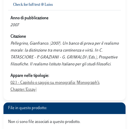
Anno di pubblicazione
2007
Citazione
Pellegrino, Gianfranco. (2007). Un banco di prova per il realismo
morale: la distinzione tra mera continenza e virtù. In C.
TATASCIORE - P. GRAZIANI - G. GRIMALDI (Eds.), Prospettive
filosofiche. Il realismo Istituto Italiano per gli studi filosofici.
Appare nelle tipologie:
02.1 - Capitolo o saggio su monografia (Monograph’s
Chapter/Essay)
File in questo prodotto:
Non ci sono file associati a questo prodotto.