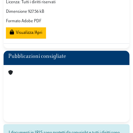
Licenza: Tutti i diritti riservati
Dimensione 927.56 kB
Formato Adobe PDF
Visualizza/Apri
Pubblicazioni consigliate
I documenti in IRIS sono protetti da copyright e tutti i diritti sono