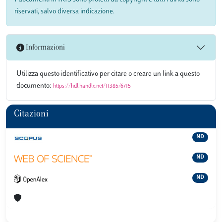
riservati, salvo diversa indicazione.
Informazioni
Utilizza questo identificativo per citare o creare un link a questo
documento:
https://hdl.handle.net/11385/6715
Citazioni
ND
ND
ND