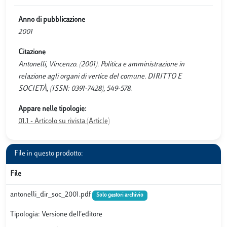
Anno di pubblicazione
2001
Citazione
Antonelli, Vincenzo. (2001). Politica e amministrazione in
relazione agli organi di vertice del comune. DIRITTO E
SOCIETÀ, (ISSN: 0391-7428), 549-578.
Appare nelle tipologie:
01.1 - Articolo su rivista (Article)
File in questo prodotto:
File
antonelli_dir_soc_2001.pdf
Solo gestori archivio
Tipologia: Versione dell'editore