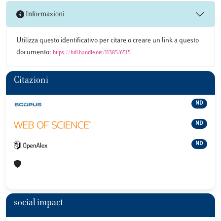
Informazioni
Utilizza questo identificativo per citare o creare un link a questo
documento:
https://hdl.handle.net/11385/6515
Citazioni
ND
ND
ND
social impact