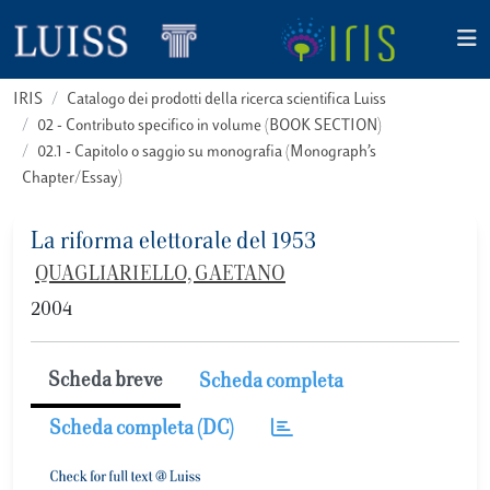
IRIS
Catalogo dei prodotti della ricerca scientifica Luiss
02 - Contributo specifico in volume (BOOK SECTION)
02.1 - Capitolo o saggio su monografia (Monograph’s
Chapter/Essay)
La riforma elettorale del 1953
QUAGLIARIELLO, GAETANO
2004
Scheda breve
Scheda completa
Scheda completa (DC)