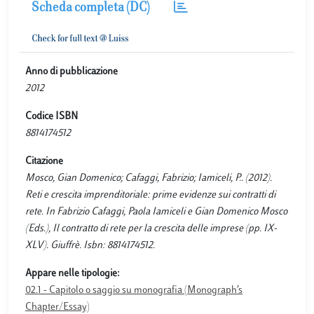
Scheda completa (DC)
Anno di pubblicazione
2012
Codice ISBN
8814174512
Citazione
Mosco, Gian Domenico; Cafaggi, Fabrizio; Iamiceli, P.. (2012).
Reti e crescita imprenditoriale: prime evidenze sui contratti di
rete. In Fabrizio Cafaggi, Paola Iamiceli e Gian Domenico Mosco
(Eds.), Il contratto di rete per la crescita delle imprese (pp. IX-
XLV). Giuffrè. Isbn: 8814174512.
Appare nelle tipologie:
02.1 - Capitolo o saggio su monografia (Monograph’s
Chapter/Essay)