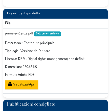
File in questo prodotto:
File
prime evidenze.pdf
Solo gestori archivio
Descrizione: Contributo principale
Tipologia: Versione dell'editore
Licenza: DRM (Digital rights management) non definiti
Dimensione 160.66 kB
Formato Adobe PDF
Visualizza/Apri
Pubblicazioni consigliate