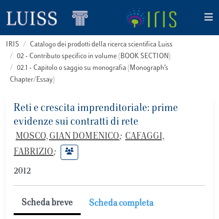
IRIS
Catalogo dei prodotti della ricerca scientifica Luiss
02 - Contributo specifico in volume (BOOK SECTION)
02.1 - Capitolo o saggio su monografia (Monograph’s
Chapter/Essay)
Reti e crescita imprenditoriale: prime
evidenze sui contratti di rete
MOSCO, GIAN DOMENICO
;
CAFAGGI,
FABRIZIO
;
2012
Scheda breve
Scheda completa