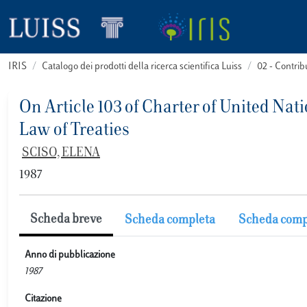
IRIS
Catalogo dei prodotti della ricerca scientifica Luiss
02 - Contri
On Article 103 of Charter of United Nati
Law of Treaties
SCISO, ELENA
1987
Scheda breve
Scheda completa
Scheda comp
Anno di pubblicazione
1987
Citazione