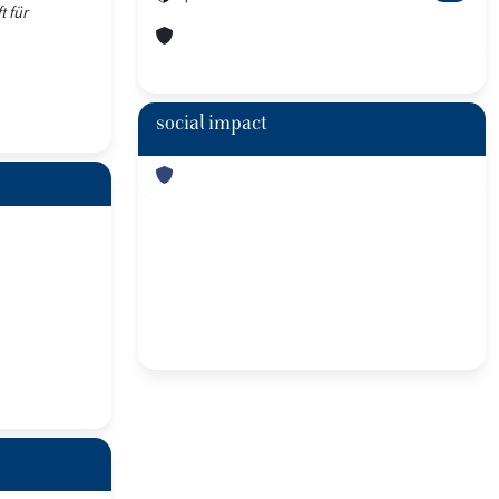
t für
social impact