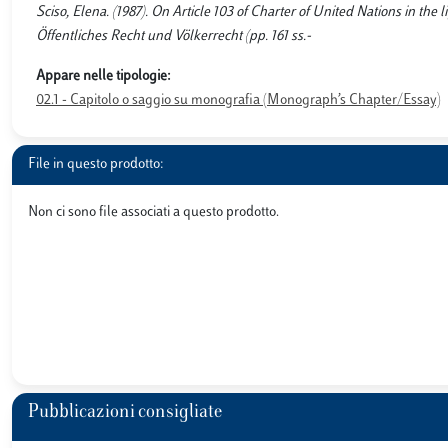
Sciso, Elena. (1987). On Article 103 of Charter of United Nations in the 
Öffentliches Recht und Völkerrecht (pp. 161 ss.-
Appare nelle tipologie:
02.1 - Capitolo o saggio su monografia (Monograph’s Chapter/Essay)
File in questo prodotto:
Non ci sono file associati a questo prodotto.
Pubblicazioni consigliate