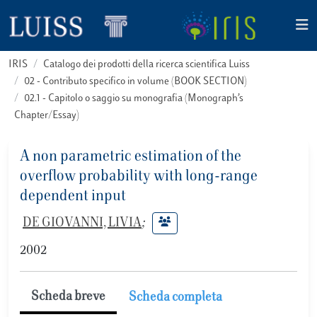
IRIS
Catalogo dei prodotti della ricerca scientifica Luiss
02 - Contributo specifico in volume (BOOK SECTION)
02.1 - Capitolo o saggio su monografia (Monograph’s
Chapter/Essay)
A non parametric estimation of the
overflow probability with long-range
dependent input
DE GIOVANNI, LIVIA
;
2002
Scheda breve
Scheda completa