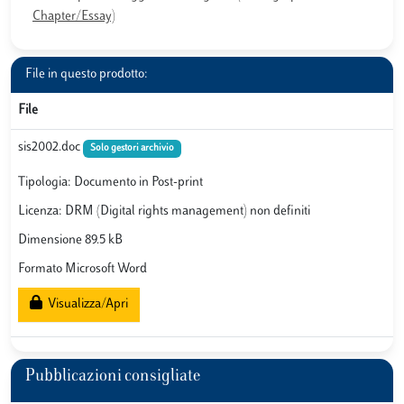
Chapter/Essay)
File in questo prodotto:
File
sis2002.doc
Solo gestori archivio
Tipologia: Documento in Post-print
Licenza: DRM (Digital rights management) non definiti
Dimensione 89.5 kB
Formato Microsoft Word
Visualizza/Apri
Pubblicazioni consigliate