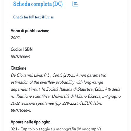
Scheda completa (DC)
Anno di pubblicazione
2002
Codice ISBN
8871785894
Citazione
De Giovanni, Livia; P. L., Conti. (2002). A non parametric
estimation of the overflow probability with long-range
dependent input. In Società Italiana di Statistica (Eds.), Atti della
41. Riunione scientifica: Università di Milano Bicocca, 5-7 giugno
2002: sessioni spontanee (pp. 229-232). CLEUP. Isbn:
8871785894.
Appare nelle tipologie:
02.1 - Capitolo o saggio su monografia (Monograph’s