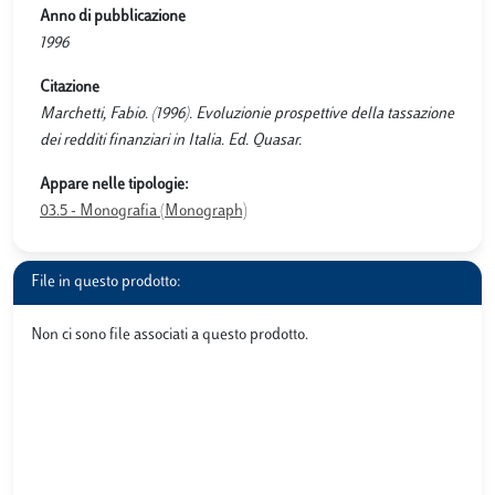
Anno di pubblicazione
1996
Citazione
Marchetti, Fabio. (1996). Evoluzionie prospettive della tassazione
dei redditi finanziari in Italia. Ed. Quasar.
Appare nelle tipologie:
03.5 - Monografia (Monograph)
File in questo prodotto:
Non ci sono file associati a questo prodotto.