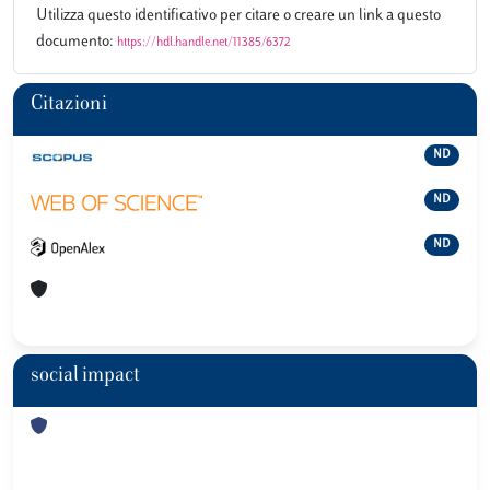
Utilizza questo identificativo per citare o creare un link a questo
documento:
https://hdl.handle.net/11385/6372
Citazioni
ND
ND
ND
social impact