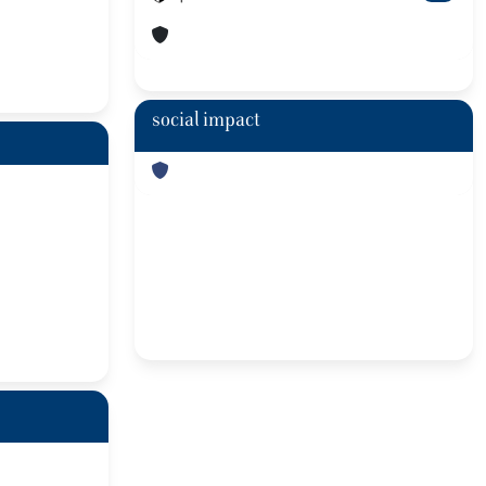
social impact