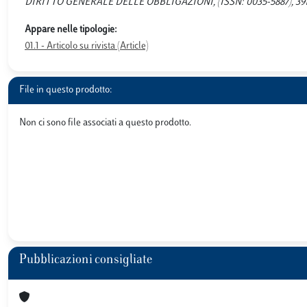
DIRITTO GENERALE DELLE OBBLIGAZIONI, (ISSN: 0035-5887), 39
Appare nelle tipologie:
01.1 - Articolo su rivista (Article)
File in questo prodotto:
Non ci sono file associati a questo prodotto.
Pubblicazioni consigliate