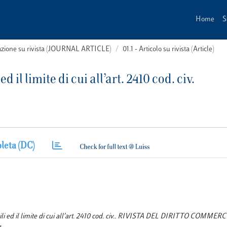
Home
S
cazione su rivista (JOURNAL ARTICLE)
01.1 - Articolo su rivista (Article)
 il limite di cui all’art. 2410 cod. civ.
leta (DC)
bili ed il limite di cui all’art. 2410 cod. civ.. RIVISTA DEL DIRITTO COMME