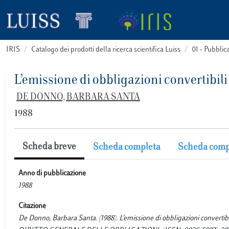
IRIS
Catalogo dei prodotti della ricerca scientifica Luiss
01 - Pubbli
L’emissione di obbligazioni convertibili ed
DE DONNO, BARBARA SANTA
1988
Scheda breve
Scheda completa
Scheda comp
Anno di pubblicazione
1988
Citazione
De Donno, Barbara Santa. (1988). L’emissione di obbligazioni converti