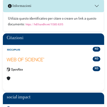
Informazioni
Utilizza questo identificativo per citare o creare un link a questo
documento:
https://hdl.handle.net/11385/6315
Citazioni
ND
ND
ND
social impact