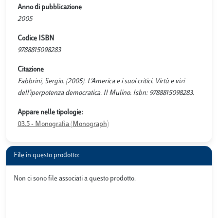
Anno di pubblicazione
2005
Codice ISBN
9788815098283
Citazione
Fabbrini, Sergio. (2005). L'America e i suoi critici. Virtù e vizi
dell'iperpotenza democratica. Il Mulino. Isbn: 9788815098283.
Appare nelle tipologie:
03.5 - Monografia (Monograph)
File in questo prodotto:
Non ci sono file associati a questo prodotto.