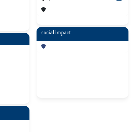
social impact