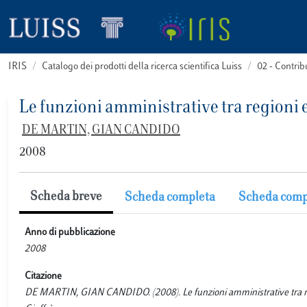
IRIS
Catalogo dei prodotti della ricerca scientifica Luiss
02 - Contri
Le funzioni amministrative tra regioni e
DE MARTIN, GIAN CANDIDO
2008
Scheda breve
Scheda completa
Scheda comp
Anno di pubblicazione
2008
Citazione
DE MARTIN, GIAN CANDIDO. (2008). Le funzioni amministrative tra regio