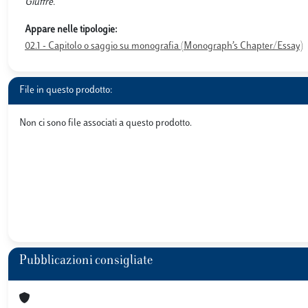
Giuffrè.
Appare nelle tipologie:
02.1 - Capitolo o saggio su monografia (Monograph’s Chapter/Essay)
File in questo prodotto:
Non ci sono file associati a questo prodotto.
Pubblicazioni consigliate