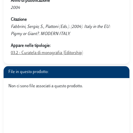
Anno di pubblicazione
2004
Citazione
Fabbrini, Sergio; S., Piattoni (Eds.). (2004). Italy in the EU:
Pigmy or Giant?. MODERN ITALY.
Appare nelle tipologie:
03.2 - Curatela di monografia (Editorship)
File in questo prodotto:
Non ci sono file associati a questo prodotto.