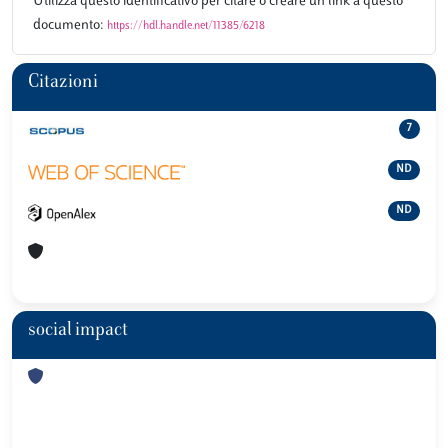
Utilizza questo identificativo per citare o creare un link a questo
documento:
https://hdl.handle.net/11385/6218
Citazioni
7
ND
ND
social impact