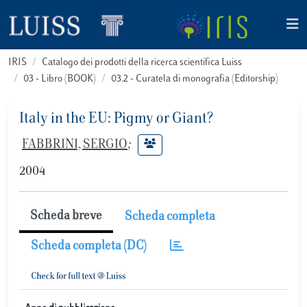
IRIS
Catalogo dei prodotti della ricerca scientifica Luiss
03 - Libro (BOOK)
03.2 - Curatela di monografia (Editorship)
Italy in the EU: Pigmy or Giant?
FABBRINI, SERGIO
;
2004
Scheda breve
Scheda completa
Scheda completa (DC)