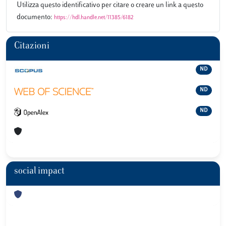
Utilizza questo identificativo per citare o creare un link a questo
documento:
https://hdl.handle.net/11385/6182
Citazioni
ND
ND
ND
social impact