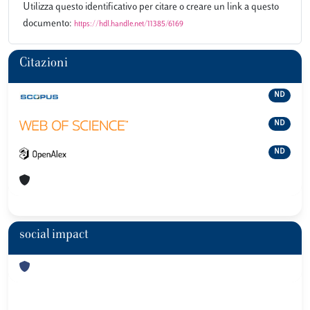
Utilizza questo identificativo per citare o creare un link a questo
documento:
https://hdl.handle.net/11385/6169
Citazioni
ND
ND
ND
social impact