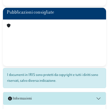
Pubblicazioni consigliate
I documenti in IRIS sono protetti da copyright e tutti i diritti sono
riservati, salvo diversa indicazione.
Informazioni