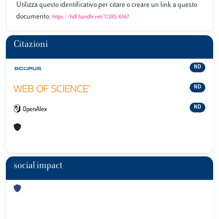
Utilizza questo identificativo per citare o creare un link a questo
documento:
https://hdl.handle.net/11385/6167
Citazioni
ND
ND
ND
social impact