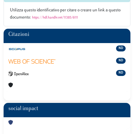
Utilizza questo identificativo per citare o creare un link a questo
documento:
https://hdl.handle.net/11385/6111
Citazioni
ND
ND
ND
social impact