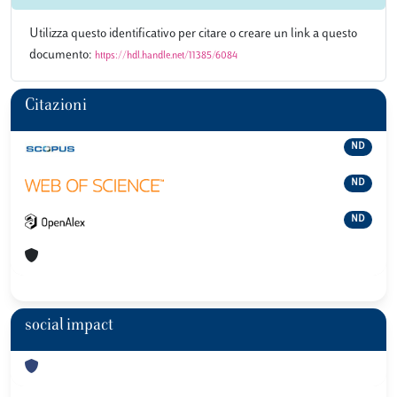
Utilizza questo identificativo per citare o creare un link a questo
documento:
https://hdl.handle.net/11385/6084
Citazioni
ND
ND
ND
social impact