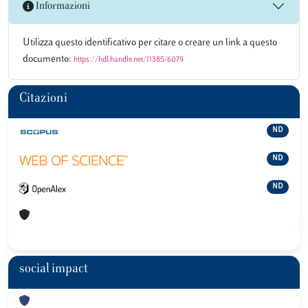
Informazioni
Utilizza questo identificativo per citare o creare un link a questo
documento:
https://hdl.handle.net/11385/6079
Citazioni
ND
ND
ND
social impact