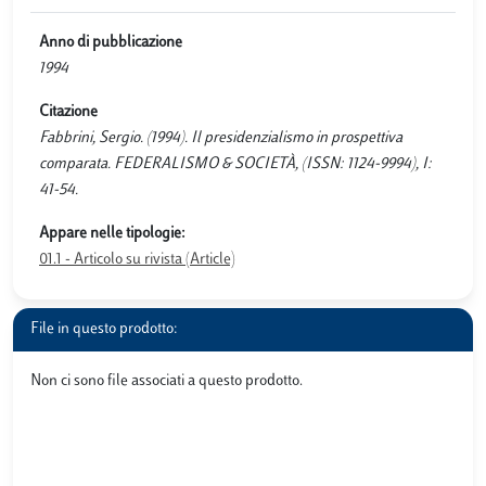
Anno di pubblicazione
1994
Citazione
Fabbrini, Sergio. (1994). Il presidenzialismo in prospettiva
comparata. FEDERALISMO & SOCIETÀ, (ISSN: 1124-9994), I:
41-54.
Appare nelle tipologie:
01.1 - Articolo su rivista (Article)
File in questo prodotto:
Non ci sono file associati a questo prodotto.