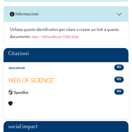
Informazioni
Utilizza questo identificativo per citare o creare un link a questo
documento:
https://hdl.handle.net/11385/6062
Citazioni
ND
ND
ND
social impact