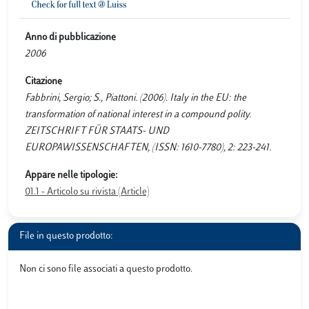
Anno di pubblicazione
2006
Citazione
Fabbrini, Sergio; S., Piattoni. (2006). Italy in the EU: the
transformation of national interest in a compound polity.
ZEITSCHRIFT FÜR STAATS- UND
EUROPAWISSENSCHAFTEN, (ISSN: 1610-7780), 2: 223-241.
Appare nelle tipologie:
01.1 - Articolo su rivista (Article)
File in questo prodotto:
Non ci sono file associati a questo prodotto.