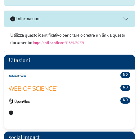
Informazioni
Utilizza questo identificativo per citare o creare un link a questo
documento:
https://hdl.handle.net/11385/60271
Citazioni
ND
ND
ND
social impact