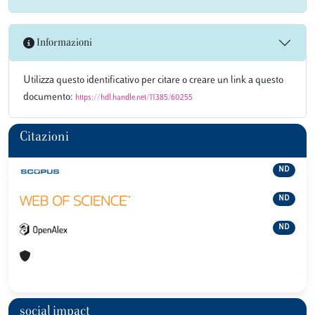
Informazioni
Utilizza questo identificativo per citare o creare un link a questo
documento:
https://hdl.handle.net/11385/60255
Citazioni
ND
ND
ND
social impact