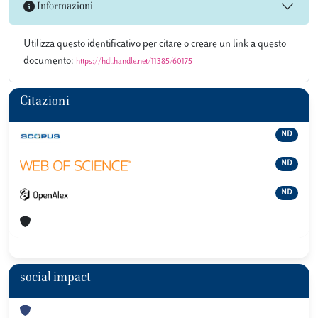
Informazioni
Utilizza questo identificativo per citare o creare un link a questo
documento:
https://hdl.handle.net/11385/60175
Citazioni
ND
ND
ND
social impact