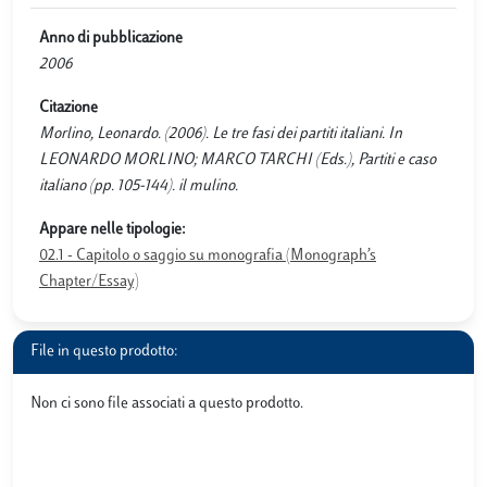
Anno di pubblicazione
2006
Citazione
Morlino, Leonardo. (2006). Le tre fasi dei partiti italiani. In
LEONARDO MORLINO; MARCO TARCHI (Eds.), Partiti e caso
italiano (pp. 105-144). il mulino.
Appare nelle tipologie:
02.1 - Capitolo o saggio su monografia (Monograph’s
Chapter/Essay)
File in questo prodotto:
Non ci sono file associati a questo prodotto.