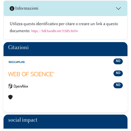
Informazioni
Utilizza questo identificativo per citare o creare un link a questo
documento:
https://hdl.handle.net/11385/6014
Citazioni
ND
ND
ND
social impact