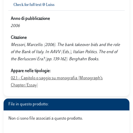
Anno di pubblicazione
2006
Citazione
Messori, Marcello. (2006). The bank takeover bids and the role
of the Bank of Italy. In AAVV (Eds.), Italian Politics. The end of
the Berlusconi Era? (pp. 139-162). Berghahn Books.
Appare nelle tipologie:
02.1 - Capitolo o saggio su monografia (Monograph’s
Chapter/Essay)
File in questo prodotto:
Non ci sono file associati a questo prodotto.