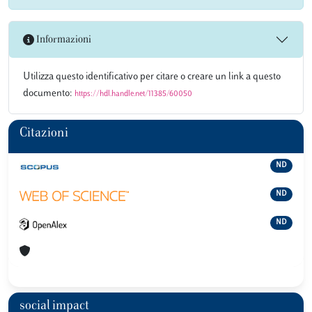
Informazioni
Utilizza questo identificativo per citare o creare un link a questo
documento:
https://hdl.handle.net/11385/60050
Citazioni
ND
ND
ND
social impact