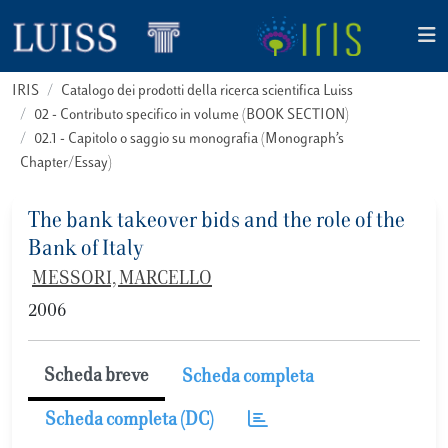
IRIS
Catalogo dei prodotti della ricerca scientifica Luiss
02 - Contributo specifico in volume (BOOK SECTION)
02.1 - Capitolo o saggio su monografia (Monograph’s
Chapter/Essay)
The bank takeover bids and the role of the
Bank of Italy
MESSORI, MARCELLO
2006
Scheda breve
Scheda completa
Scheda completa (DC)