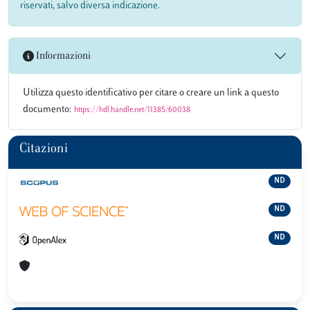
riservati, salvo diversa indicazione.
Informazioni
Utilizza questo identificativo per citare o creare un link a questo
documento:
https://hdl.handle.net/11385/60038
Citazioni
ND
ND
ND