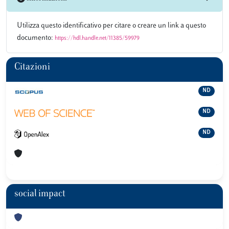
Utilizza questo identificativo per citare o creare un link a questo
documento:
https://hdl.handle.net/11385/59979
Citazioni
ND
ND
ND
social impact