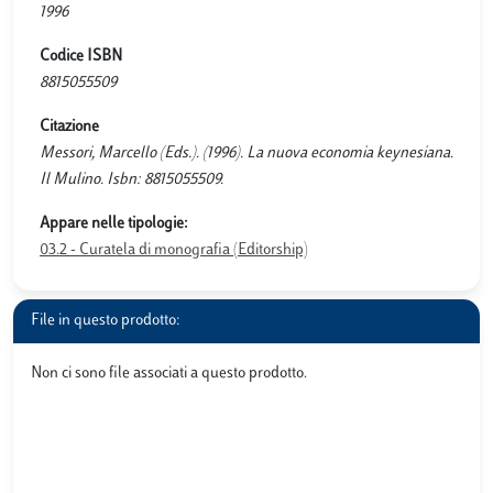
1996
Codice ISBN
8815055509
Citazione
Messori, Marcello (Eds.). (1996). La nuova economia keynesiana.
Il Mulino. Isbn: 8815055509.
Appare nelle tipologie:
03.2 - Curatela di monografia (Editorship)
File in questo prodotto:
Non ci sono file associati a questo prodotto.