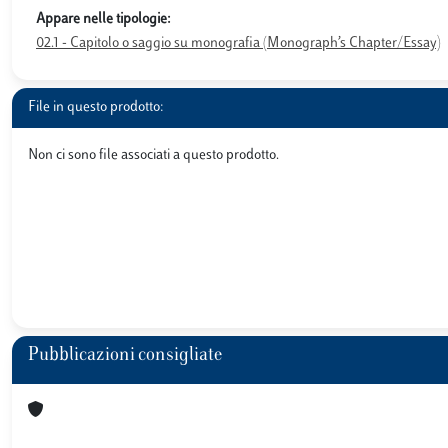
Appare nelle tipologie:
02.1 - Capitolo o saggio su monografia (Monograph’s Chapter/Essay)
File in questo prodotto:
Non ci sono file associati a questo prodotto.
Pubblicazioni consigliate