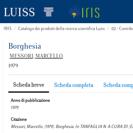
IRIS
Catalogo dei prodotti della ricerca scientifica Luiss
02 - Contri
Borghesia
MESSORI, MARCELLO
1979
Scheda breve
Scheda completa
Scheda comp
Anno di pubblicazione
1979
Citazione
Messori, Marcello. (1979). Borghesia. In TANFAGLIA N. A CURA DI (Eds.