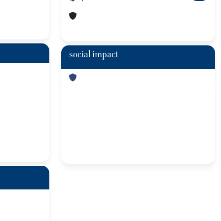
social impact