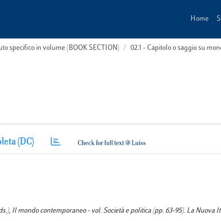
Home
S
buto specifico in volume (BOOK SECTION)
02.1 - Capitolo o saggio su m
leta (DC)
), Il mondo contemporaneo - vol. Società e politica (pp. 63-95). La Nuova Ita