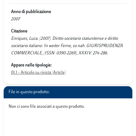
Anno di pubblicazione
2007
Citazione
Enriques, Luca. (2007). Diritto societario statunitense e diritto
societario italiano: In weiter Ferne, so nah. GIURISPRUDENZA
COMMERCIALE, (ISSN: 0390-2269), XXXIV: 274-286.
Appare nelle tipologie:
01.1 - Articolo su rivista (Article)
File in questo prodotto:
Non ci sono file associati a questo prodotto.