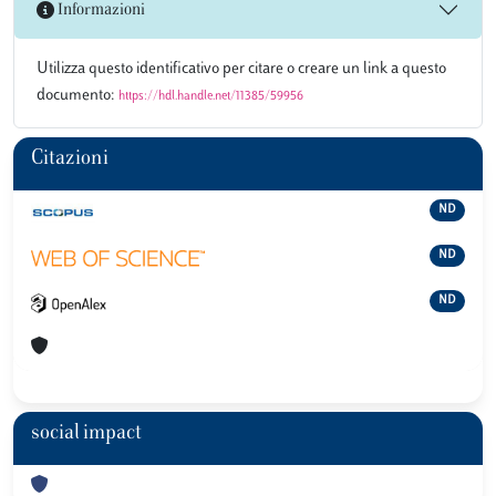
Informazioni
Utilizza questo identificativo per citare o creare un link a questo
documento:
https://hdl.handle.net/11385/59956
Citazioni
ND
ND
ND
social impact