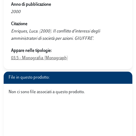
Anno di pubblicazione
2000
Citazione
Enriques, Luca. (2000). Il conflitto d’interessi degli
amministratori di società per azioni. GIUFFRE'.
Appare nelle tipologie:
03.5 - Monografia (Monograph)
File in questo prodotto:
Non ci sono file associati a questo prodotto.