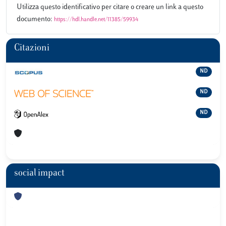
Utilizza questo identificativo per citare o creare un link a questo
documento:
https://hdl.handle.net/11385/59934
Citazioni
ND
ND
ND
social impact