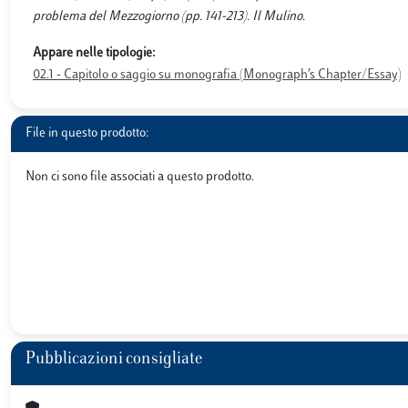
problema del Mezzogiorno (pp. 141-213). Il Mulino.
Appare nelle tipologie:
02.1 - Capitolo o saggio su monografia (Monograph’s Chapter/Essay)
File in questo prodotto:
Non ci sono file associati a questo prodotto.
Pubblicazioni consigliate