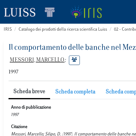
IRIS
Catalogo dei prodotti della ricerca scientifica Luiss
02 - Contri
Il comportamento delle banche nel Me
MESSORI, MARCELLO
;
1997
Scheda breve
Scheda completa
Scheda comp
Anno di pubblicazione
1997
Citazione
Messori, Marcello; Silipo, D.. (1997). Il comportamento delle banche ne