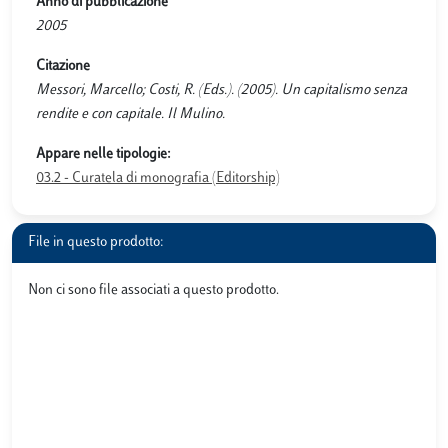
Anno di pubblicazione
2005
Citazione
Messori, Marcello; Costi, R. (Eds.). (2005). Un capitalismo senza
rendite e con capitale. Il Mulino.
Appare nelle tipologie:
03.2 - Curatela di monografia (Editorship)
File in questo prodotto:
Non ci sono file associati a questo prodotto.