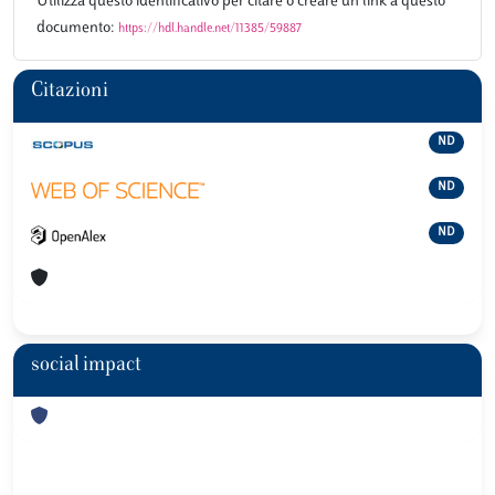
Utilizza questo identificativo per citare o creare un link a questo
documento:
https://hdl.handle.net/11385/59887
Citazioni
ND
ND
ND
social impact