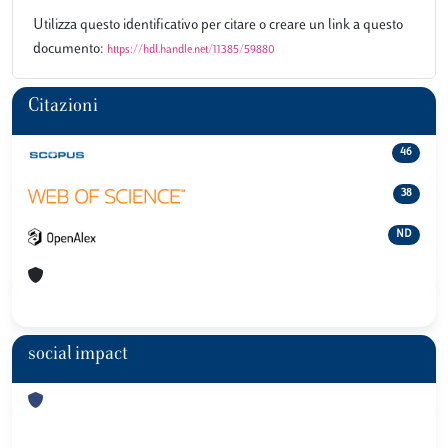
Utilizza questo identificativo per citare o creare un link a questo
documento:
https://hdl.handle.net/11385/59880
Citazioni
46
38
ND
social impact