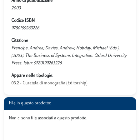
Anno di pubblicazione
2003
Codice ISBN
9780199263226
Citazione
Prencipe, Andrea; Davies, Andrew; Hobday, Michael (Eds.).
(2003). The Business of Systems Integration. Oxford University
Press. Isbn: 9780199263226.
Appare nelle tipologie:
03.2 - Curatela di monografia (Editorship)
File in questo prodotto:
Non ci sono file associati a questo prodotto.