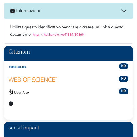
Informazioni
Utilizza questo identificativo per citare o creare un link a questo
documento:
https://hdl.handle.net/11385/59869
Citazioni
ND
ND
ND
social impact