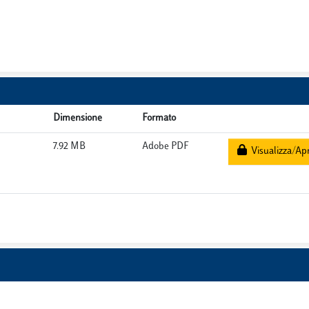
Dimensione
Formato
7.92 MB
Adobe PDF
Visualizza/Apr