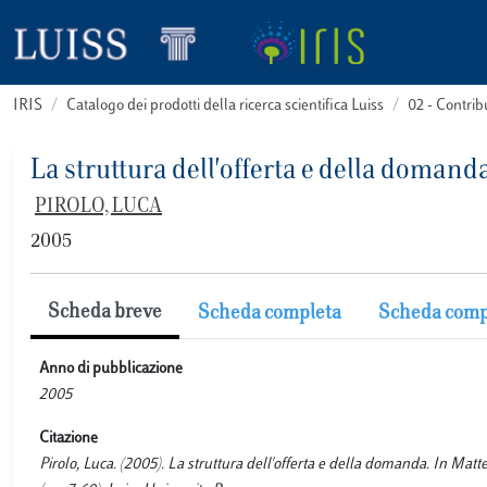
IRIS
Catalogo dei prodotti della ricerca scientifica Luiss
02 - Contri
La struttura dell'offerta e della domand
PIROLO, LUCA
2005
Scheda breve
Scheda completa
Scheda comp
Anno di pubblicazione
2005
Citazione
Pirolo, Luca. (2005). La struttura dell'offerta e della domanda. In Matteo 