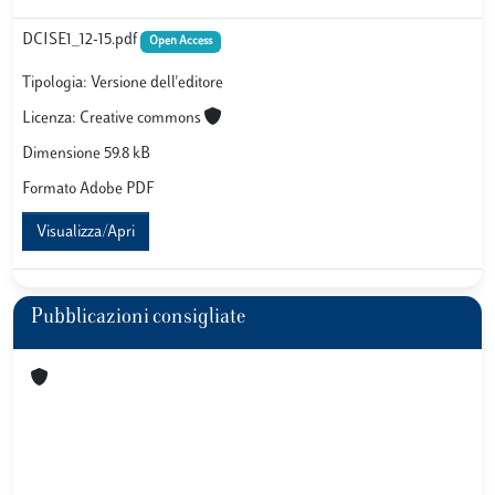
DCISE1_12-15.pdf
Open Access
Tipologia: Versione dell'editore
Licenza: Creative commons
Dimensione 59.8 kB
Formato Adobe PDF
Visualizza/Apri
Pubblicazioni consigliate