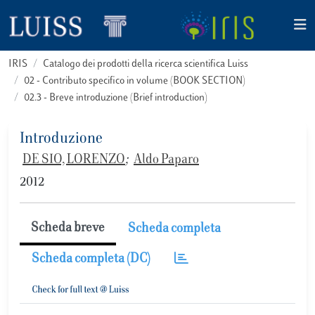
IRIS
Catalogo dei prodotti della ricerca scientifica Luiss
02 - Contributo specifico in volume (BOOK SECTION)
02.3 - Breve introduzione (Brief introduction)
Introduzione
DE SIO, LORENZO
;
Aldo Paparo
2012
Scheda breve
Scheda completa
Scheda completa (DC)