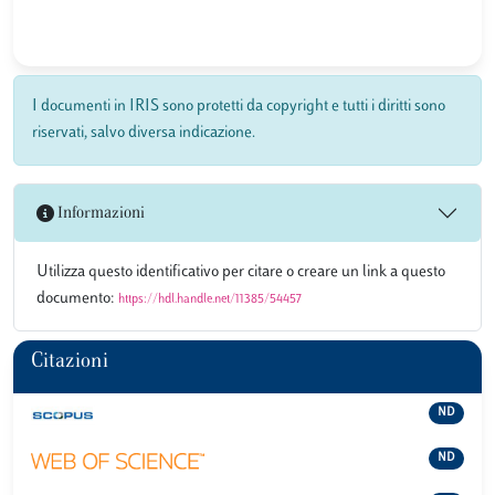
I documenti in IRIS sono protetti da copyright e tutti i diritti sono
riservati, salvo diversa indicazione.
Informazioni
Utilizza questo identificativo per citare o creare un link a questo
documento:
https://hdl.handle.net/11385/54457
Citazioni
ND
ND