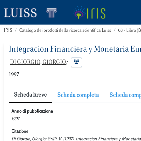
IRIS
Catalogo dei prodotti della ricerca scientifica Luiss
03 - Libro 
Integracion Financiera y Monetaria E
DI GIORGIO, GIORGIO
;
1997
Scheda breve
Scheda completa
Scheda comp
Anno di pubblicazione
1997
Citazione
Di Giorgio, Giorgio; Grilli, V.. (1997). Integracion Financiera y Moneta