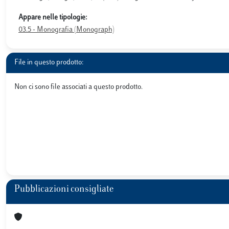
Appare nelle tipologie:
03.5 - Monografia (Monograph)
File in questo prodotto:
Non ci sono file associati a questo prodotto.
Pubblicazioni consigliate