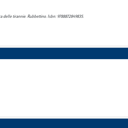
era delle tirannie. Rubbettino. Isbn: 9788872849835.