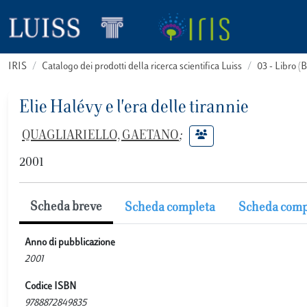
IRIS
Catalogo dei prodotti della ricerca scientifica Luiss
03 - Libro 
Elie Halévy e l'era delle tirannie
QUAGLIARIELLO, GAETANO
;
2001
Scheda breve
Scheda completa
Scheda comp
Anno di pubblicazione
2001
Codice ISBN
9788872849835