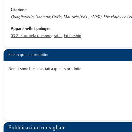
Citazione
Quagliariello, Gaetano; Griffo, Maurizio (Eds.). (2001). Elie Halévy e l'
Appare nelle tipologie:
03.2 - Curatela di monografia (Editorship)
File in questo prodotto:
Non ci sono file associati a questo prodotto.
Pubblicazioni consigliate