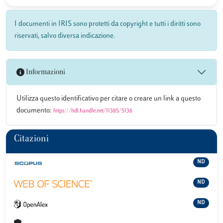
I documenti in IRIS sono protetti da copyright e tutti i diritti sono
riservati, salvo diversa indicazione.
Informazioni
Utilizza questo identificativo per citare o creare un link a questo
documento:
https://hdl.handle.net/11385/5136
Citazioni
ND
ND
ND