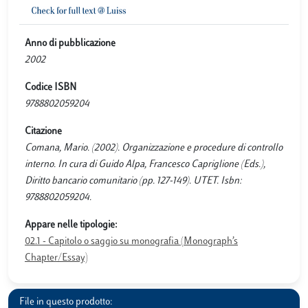
Anno di pubblicazione
2002
Codice ISBN
9788802059204
Citazione
Comana, Mario. (2002). Organizzazione e procedure di controllo
interno. In cura di Guido Alpa, Francesco Capriglione (Eds.),
Diritto bancario comunitario (pp. 127-149). UTET. Isbn:
9788802059204.
Appare nelle tipologie:
02.1 - Capitolo o saggio su monografia (Monograph’s
Chapter/Essay)
File in questo prodotto: