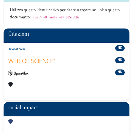
Utilizza questo identificativo per citare o creare un link a questo
documento:
https://hdl.handle.net/11385/5126
Citazioni
ND
ND
ND
social impact