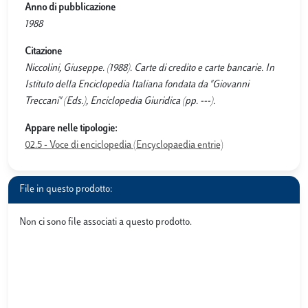
Anno di pubblicazione
1988
Citazione
Niccolini, Giuseppe. (1988). Carte di credito e carte bancarie. In
Istituto della Enciclopedia Italiana fondata da "Giovanni
Treccani" (Eds.), Enciclopedia Giuridica (pp. ---).
Appare nelle tipologie:
02.5 - Voce di enciclopedia (Encyclopaedia entrie)
File in questo prodotto:
Non ci sono file associati a questo prodotto.