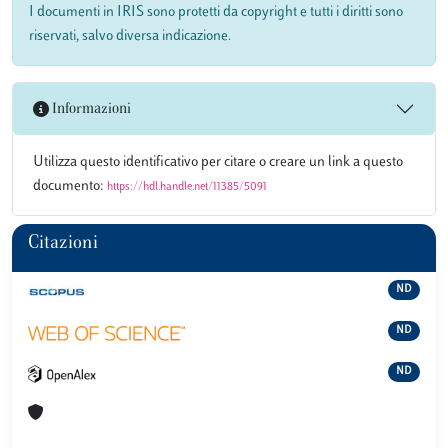
I documenti in IRIS sono protetti da copyright e tutti i diritti sono
riservati, salvo diversa indicazione.
Informazioni
Utilizza questo identificativo per citare o creare un link a questo
documento:
https://hdl.handle.net/11385/5091
Citazioni
ND
ND
ND