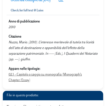
Scheda completa (DC)
Anno di pubblicazione
2010
Citazione
Nuzzo, Mario. (2010). L’interesse meritevole di tutela tra liceità
dell’atto di destinazione e opponibilità dell’effetto della
separazione patrimoniale. In ---- (Eds.), I Quaderni del Notariato
(pp. ---). giuffre.
Appare nelle tipologie:
02.1 - Capitolo o saggio su monografia (Monograph’s
Chapter/Essay)
File in questo prodotto: