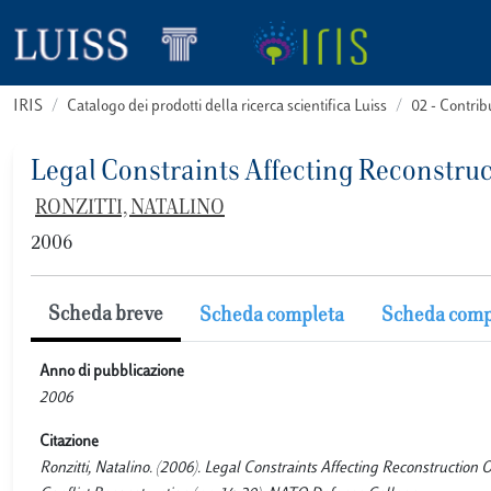
IRIS
Catalogo dei prodotti della ricerca scientifica Luiss
02 - Contri
Legal Constraints Affecting Reconstru
RONZITTI, NATALINO
2006
Scheda breve
Scheda completa
Scheda comp
Anno di pubblicazione
2006
Citazione
Ronzitti, Natalino. (2006). Legal Constraints Affecting Reconstruct