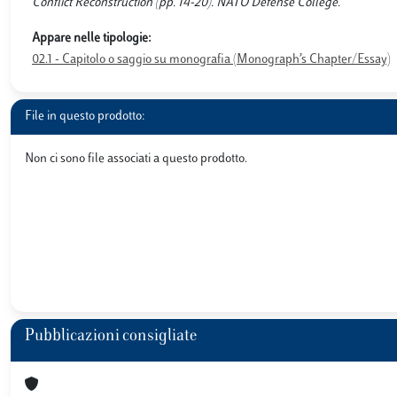
Conflict Reconstruction (pp. 14-20). NATO Defense College.
Appare nelle tipologie:
02.1 - Capitolo o saggio su monografia (Monograph’s Chapter/Essay)
File in questo prodotto:
Non ci sono file associati a questo prodotto.
Pubblicazioni consigliate