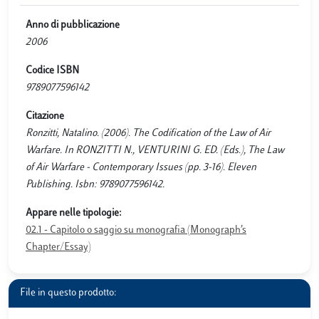
Anno di pubblicazione
2006
Codice ISBN
9789077596142
Citazione
Ronzitti, Natalino. (2006). The Codification of the Law of Air
Warfare. In RONZITTI N., VENTURINI G. ED. (Eds.), The Law
of Air Warfare - Contemporary Issues (pp. 3-16). Eleven
Publishing. Isbn: 9789077596142.
Appare nelle tipologie:
02.1 - Capitolo o saggio su monografia (Monograph’s
Chapter/Essay)
File in questo prodotto: