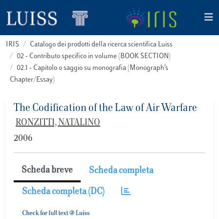
IRIS
Catalogo dei prodotti della ricerca scientifica Luiss
02 - Contributo specifico in volume (BOOK SECTION)
02.1 - Capitolo o saggio su monografia (Monograph’s
Chapter/Essay)
The Codification of the Law of Air Warfare
RONZITTI, NATALINO
2006
Scheda breve
Scheda completa
Scheda completa (DC)