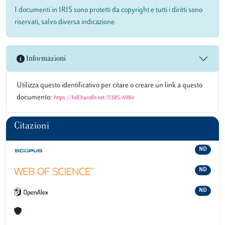
I documenti in IRIS sono protetti da copyright e tutti i diritti sono
riservati, salvo diversa indicazione.
Informazioni
Utilizza questo identificativo per citare o creare un link a questo
documento:
https://hdl.handle.net/11385/4984
Citazioni
ND
ND
ND