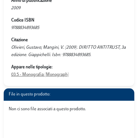
Anno di pubblicazione
2009
Codice ISBN
9788834893685
Citazione
Olivieri, Gustavo; Mangini, V.. (2009). DIRITTO ANTITRUST, 3a
edizione. Giappichelli. Isbn: 9788834893685.
Appare nelle tipologie:
03.5 - Monografia (Monograph)
File in questo prodotto:
Non ci sono file associati a questo prodotto.