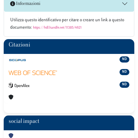
Informazioni
Utilizza questo identificativo per citare o creare un link a questo
documento:
https://hdl.handle.net/11385/4921
Citazioni
ND
ND
ND
social impact