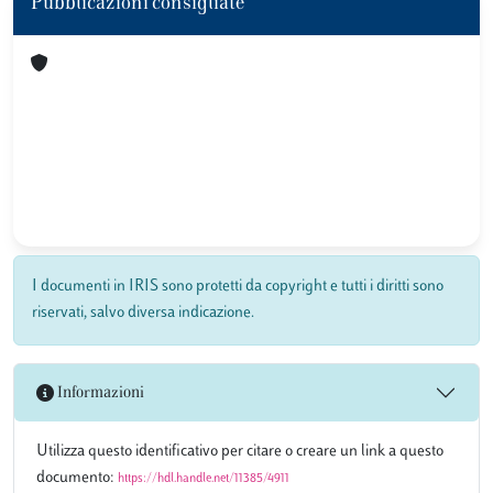
Pubblicazioni consigliate
I documenti in IRIS sono protetti da copyright e tutti i diritti sono
riservati, salvo diversa indicazione.
Informazioni
Utilizza questo identificativo per citare o creare un link a questo
documento:
https://hdl.handle.net/11385/4911