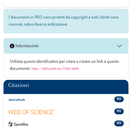
I documenti in IRIS sono protetti da copyright e tutti i diritti sono
riservati, salvo diversa indicazione.
Informazioni
Utilizza questo identificativo per citare o creare un link a questo
documento:
https://hdl.handle.net/11385/4896
Citazioni
ND
ND
ND