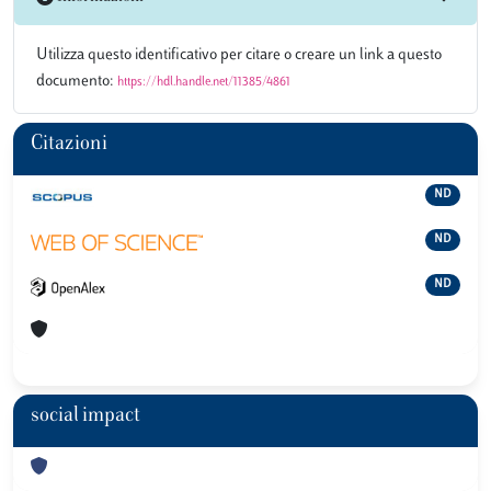
Utilizza questo identificativo per citare o creare un link a questo
documento:
https://hdl.handle.net/11385/4861
Citazioni
ND
ND
ND
social impact