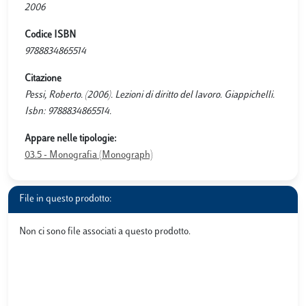
2006
Codice ISBN
9788834865514
Citazione
Pessi, Roberto. (2006). Lezioni di diritto del lavoro. Giappichelli.
Isbn: 9788834865514.
Appare nelle tipologie:
03.5 - Monografia (Monograph)
File in questo prodotto:
Non ci sono file associati a questo prodotto.