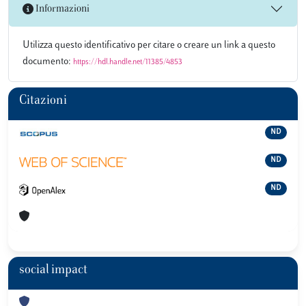
Informazioni
Utilizza questo identificativo per citare o creare un link a questo
documento:
https://hdl.handle.net/11385/4853
Citazioni
ND
ND
ND
social impact