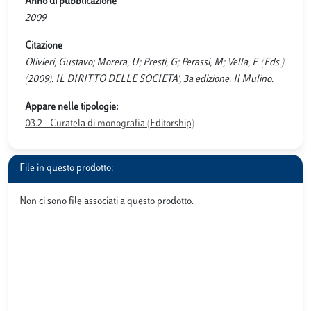
Anno di pubblicazione
2009
Citazione
Olivieri, Gustavo; Morera, U; Presti, G; Perassi, M; Vella, F. (Eds.).
(2009). IL DIRITTO DELLE SOCIETA', 3a edizione. Il Mulino.
Appare nelle tipologie:
03.2 - Curatela di monografia (Editorship)
File in questo prodotto:
Non ci sono file associati a questo prodotto.