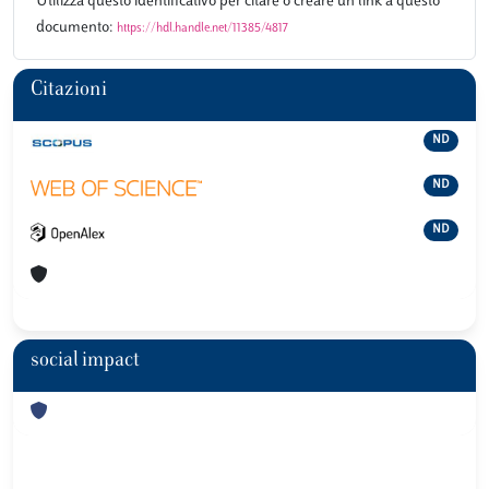
Utilizza questo identificativo per citare o creare un link a questo
documento:
https://hdl.handle.net/11385/4817
Citazioni
ND
ND
ND
social impact